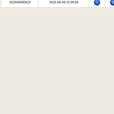
202608090910
2026-08-09 15:09:00
5
8