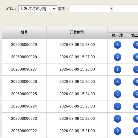
游戏：
范围：
~
期号
开奖时间
第一球
第
202608090929
2026-08-09 15:28:00
5
3
202608090928
2026-08-09 15:27:00
9
8
202608090927
2026-08-09 15:26:00
1
1
202608090926
2026-08-09 15:25:00
5
9
202608090925
2026-08-09 15:24:00
3
6
202608090924
2026-08-09 15:23:00
6
5
202608090923
2026-08-09 15:22:00
0
9
202608090922
2026-08-09 15:21:00
9
9