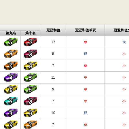
冠亚和值
冠亚和值单双
冠亚和值
第九名
第十名
17
单
大
8
双
小
7
单
小
11
单
小
9
单
小
7
单
小
10
双
小
7
单
小