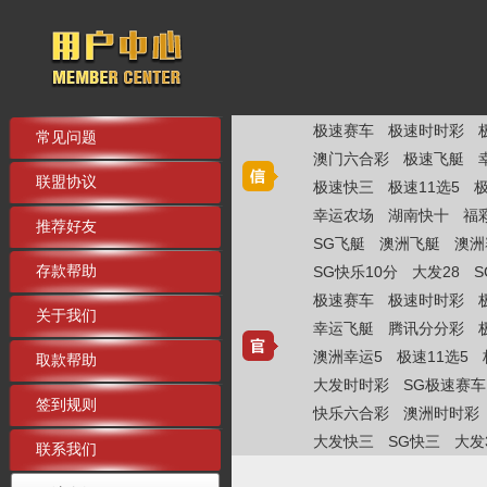
极速赛车
极速时时彩
常见问题
澳门六合彩
极速飞艇
联盟协议
极速快三
极速11选5
极
幸运农场
湖南快十
福
推荐好友
SG飞艇
澳洲飞艇
澳洲
存款帮助
SG快乐10分
大发28
S
极速赛车
极速时时彩
关于我们
幸运飞艇
腾讯分分彩
澳洲幸运5
极速11选5
取款帮助
大发时时彩
SG极速赛车
签到规则
快乐六合彩
澳洲时时彩
大发快三
SG快三
大发
联系我们