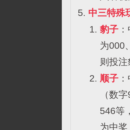
中三特殊
豹子
：
为00
则投注
顺子
：
（数字9
546
为中奖