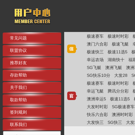
极速赛车
极速时时彩
常见问题
澳门六合彩
极速飞艇
联盟协议
极速快三
极速11选5
极
幸运农场
湖南快十
福
推荐好友
SG飞艇
澳洲飞艇
澳洲
存款帮助
SG快乐10分
大发28
S
极速赛车
极速时时彩
关于我们
幸运飞艇
腾讯分分彩
澳洲幸运5
极速11选5
取款帮助
大发时时彩
SG极速赛车
签到规则
快乐六合彩
澳洲时时彩
大发快三
SG快三
大发
联系我们